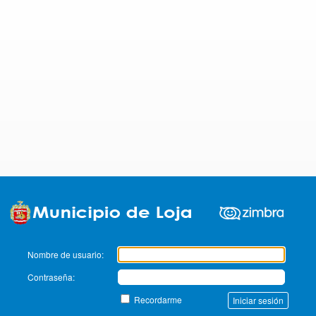
Zimbra
Nombre de usuario:
Contraseña:
Recordarme