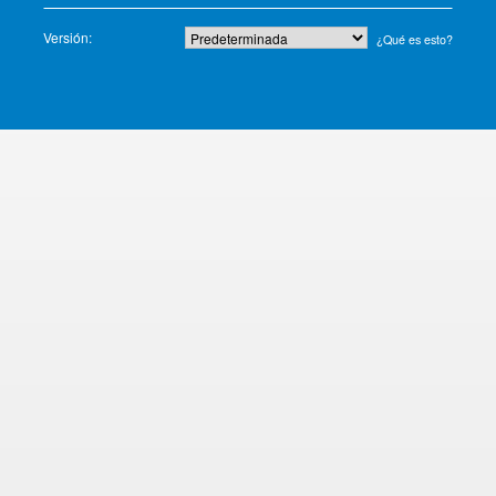
Versión:
¿Qué es esto?